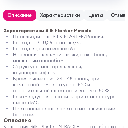
Описание
Характеристики
Цвета
Отзыв
Характеристики Silk Plaster Miracle
Производитель: SILK PLASTER/Россия.
Расход: 0,2 - 0,25 кг на 1 кв/м.
Расход воды на мешок: 6 л
Нанесение: кельмой для жидких обоев,
машинным способом;
Структура: мелкорельефная,
крупнорельефная
Время высыхания: 24 - 48 часов, при
комнатной температуре + 15°C и
относительной влажности воздуха 80%;
Рекомендуется наносить при температуре
выше +15°C;
Цвет: насыщенные цвета с металлическим
блеском.
Описание
Коллекция Silk Plaster MIRACLE – это абсолютно