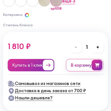
еще
3
sp1018
Колеровка
Степень блеска
1 810 ₽
-
1
+
Купить в 1 клик
в корзину
Самовывоз из магазинов сети
Доставка в день заказа от 700 ₽
Нашли дешевле?