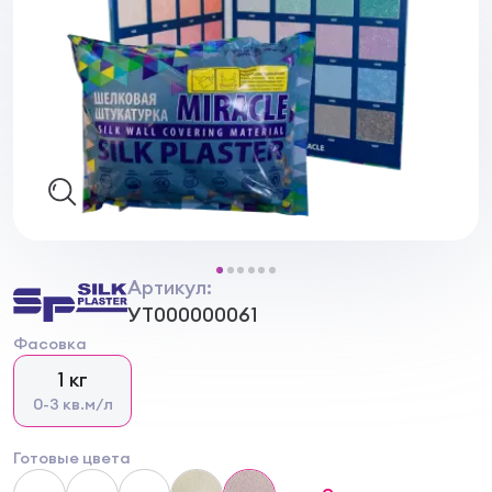
Артикул:
УТ000000061
Фасовка
1 кг
0-3 кв.м/л
Готовые цвета