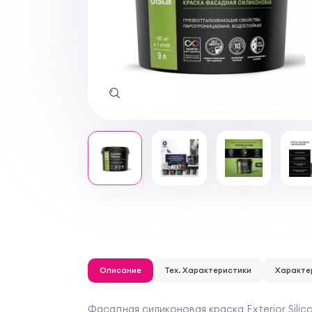
Описание
Тех. Характеристики
Характе
Фасадная силиконовая краска Exterior Sili