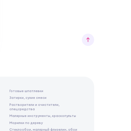
Готовые шпатлевки
Затирки, сухие смеси
Растворители и очистители,
спецсредства
Малярные инструменты, краскопульты
Морилки по дереву
Стеклообои, малярный флизелин, обои