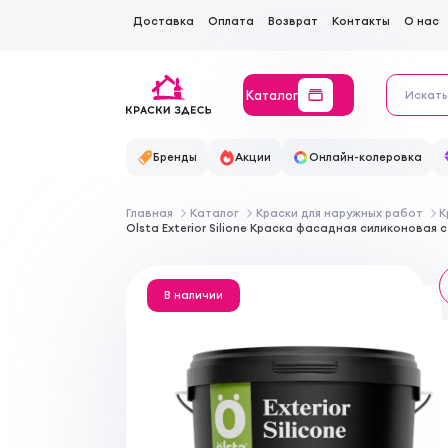
Доставка
Оплата
Возврат
Контакты
О нас
Каталог
Бренды
Акции
Онлайн-колеровка
Главная
Каталог
Краски для наружных работ
К
Olsta Exterior Silione Краска фасадная силиконова
В наличии