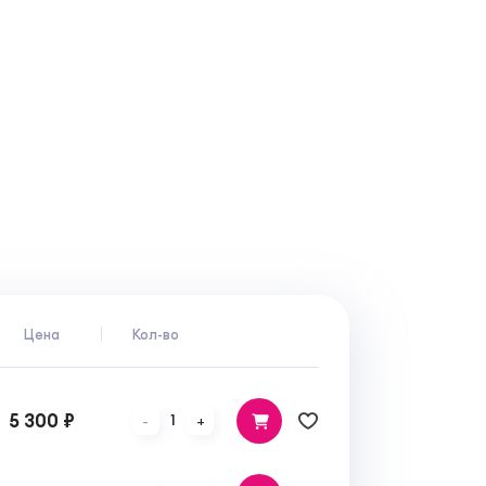
Цена
Кол-во
5 300 ₽
1
-
+