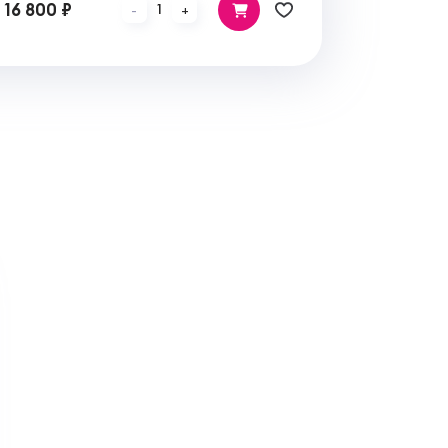
16 800 ₽
1
-
+