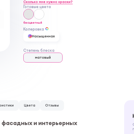
Сколько мне нужно краски?
Готовые цвета
бесцветный
Колеровка
Насыщенная
Степень блеска
матовый
ристики
Цвета
Отзывы
ля фасадных и интерьерных