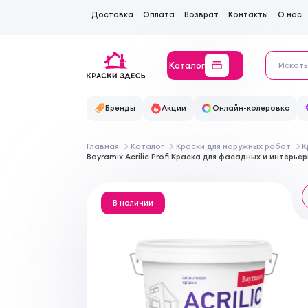
Доставка
Оплата
Возврат
Контакты
О нас
Каталог
Бренды
Акции
Онлайн-колеровка
Главная
Каталог
Краски для наружных работ
К
Bayramix Acrilic Profi Краска для фасадных и интер
В наличии