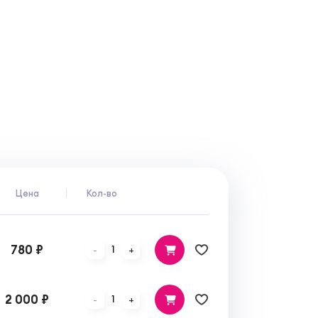
Цена
Кол-во
780 ₽
1
-
+
2 000 ₽
1
-
+