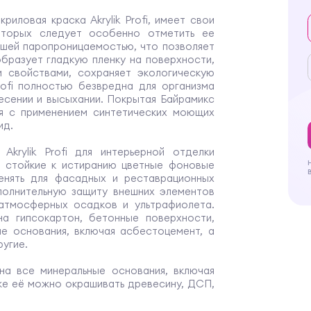
риловая краска Akrylik Profi, имеет свои
оторых следует особенно отметить ее
ошей паропроницаемостью, что позволяет
образует гладкую пленку на поверхности,
и свойствами, сохраняет экологическую
rofi полностью безвредна для организма
несении и высыхании. Покрытая Байрамикс
ся с применением синтетических моющих
ид.
Akrylik Profi для интерьерной отделки
ь стойкие к истиранию цветные фоновые
енять для фасадных и реставрационных
полнительную защиту внешних элементов
 атмосферных осадков и ультрафиолета.
 на гипсокартон, бетонные поверхности,
ые основания, включая асбестоцемент, а
ругие.
 на все минеральные основания, включая
же её можно окрашивать древесину, ДСП,