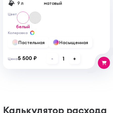
9 л
матовый
Цвет
белый
Колеровка
Пастельная
Насыщенная
5 500 ₽
-
1
+
Цена
Калькулятор расхода