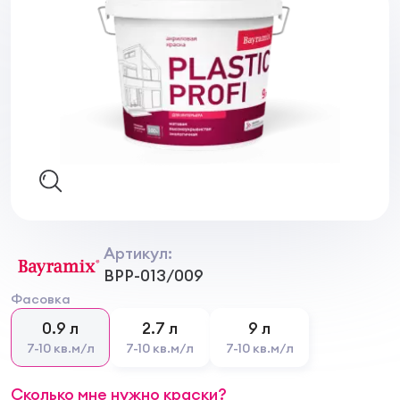
Артикул:
BPP-013/009
Фасовка
0.9 л
2.7 л
9 л
7-10 кв.м/л
7-10 кв.м/л
7-10 кв.м/л
Сколько мне нужно краски?