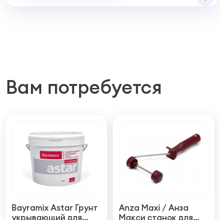
Вам потребуется
Bayramix Astar Грунт
Anza Maxi / Анза
укрывающий для
Макси станок для