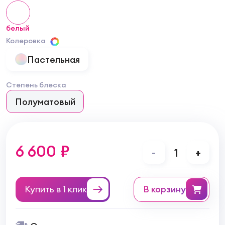
белый
Колеровка
Пастельная
Степень блеска
Полуматовый
6 600 ₽
-
1
+
Купить в 1 клик
в корзину