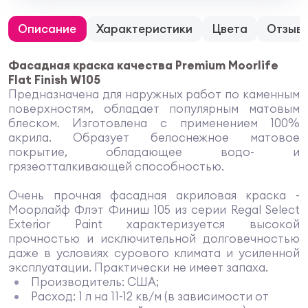
Описание
Характеристики
Цвета
Отзыв
Фасадная краска качества Premium Moorlife
Flat Finish W105
Предназначена для наружных работ по каменным
поверхностям, обладает популярным матовым
блеском. Изготовлена с применением 100%
акрила. Образует белоснежное матовое
покрытие, обладающее водо- и
грязеотталкивающей способностью.
Очень прочная фасадная акриловая краска -
Моорлайф Флэт Финиш 105 из серии Regal Select
Exterior Paint характеризуется высокой
прочностью и исключительной долговечностью
даже в условиях сурового климата и усиленной
эксплуатации. Практически не имеет запаха.
Производитель: США;
Расход: 1 л на 11-12 кв/м (в зависимости от