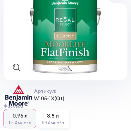
Артикул:
W105-1X(Qt)
Фасовка
0.95 л
3.8 л
11-12 кв.м/л
11-12 кв.м/л