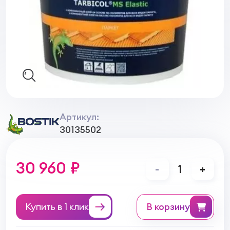
Артикул:
30135502
30 960 ₽
-
1
+
Купить в 1 клик
в корзину