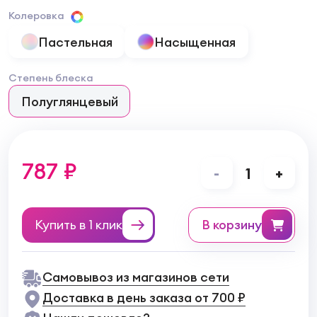
Колеровка
Пастельная
Насыщенная
Степень блеска
Полуглянцевый
787 ₽
-
1
+
Купить в 1 клик
в корзину
Самовывоз из магазинов сети
Доставка в день заказа от 700 ₽