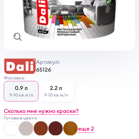
Артикул:
65126
Фасовка
0.9 л
2.2 л
9-10 кв.м/л
9-10 кв.м/л
Сколько мне нужно краски?
Готовые цвета
еще
2