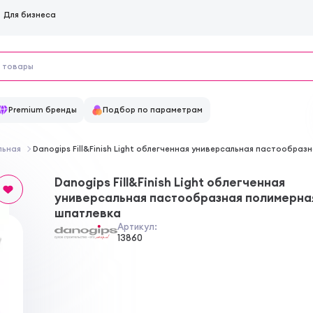
Для бизнеса
Premium бренды
Подбор по параметрам
льная
Danogips Fill&Finish Light облегченная универсальная пастообра
Danogips Fill&Finish Light облегченная
универсальная пастообразная полимерна
шпатлевка
Артикул:
13860