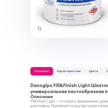
Описание
Характеристики
Цвета
Danogips Fill&Finish Light Шпат
универсальная пастообразная 
Описание
Fill&Finish Light — готовая к применению у
шпатлевка. Применяется внутри сухих пом