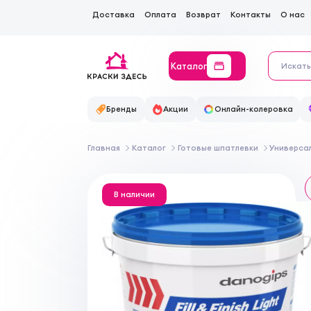
Доставка
Оплата
Возврат
Контакты
О нас
Каталог
Бренды
Акции
Онлайн-колеровка
Главная
Каталог
Готовые шпатлевки
Универса
В наличии