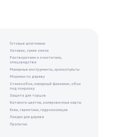
Готовые шпатлевки
Затирки, сухие смеси
Растворители и очистители,
спецсредства
Малярные инструменты, краскопульты
Морилки по дереву
Стеклообои, малярный флизелин, обои
под покраску
Защита для торцов
Каталоги цветов, колеровочные карты
Клеи, герметики, гидроизоляция
Лазури для дерева
Пропитки