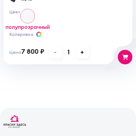
Цвет
полупрозрачный
Колеровка
7 800 ₽
-
1
+
Цена