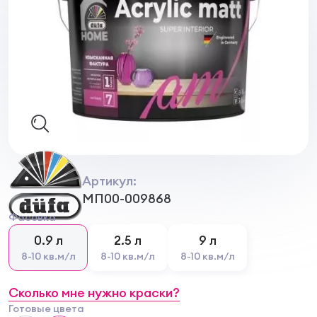
Артикул:
МП00-009868
Фасовка
0.9 л
2.5 л
9 л
8-10 кв.м/л
8-10 кв.м/л
8-10 кв.м/л
Сколько мне нужно краски?
Готовые цвета