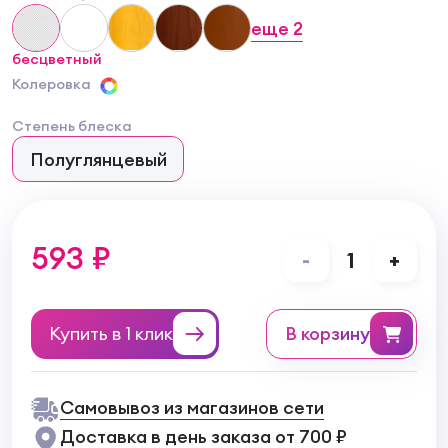
еще
2
бесцветный
Колеровка
Степень блеска
Полуглянцевый
593 ₽
-
1
+
Купить в 1 клик
в корзину
Самовывоз из магазинов сети
Доставка в день заказа от 700 ₽