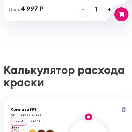
4 997 ₽
-
1
+
Цена
Калькулятор расхода
краски
Комната №1
Количество слоев
2 слоя
1 слой
Цвет