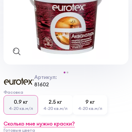
Артикул:
81602
Фасовка
0.9 кг
2.5 кг
9 кг
4-20 кв.м/л
4-20 кв.м/л
4-20 кв.м/л
Сколько мне нужно краски?
Готовые цвета