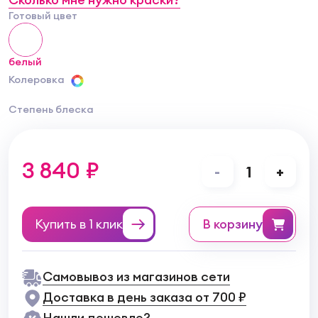
Готовый цвет
белый
Колеровка
Степень блеска
3 840 ₽
-
1
+
Купить в 1 клик
в корзину
Самовывоз из магазинов сети
Доставка в день заказа от 700 ₽
Нашли дешевле?