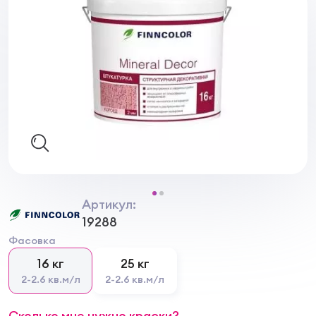
Артикул:
19288
Фасовка
16 кг
25 кг
2-2.6 кв.м/л
2-2.6 кв.м/л
Сколько мне нужно краски?