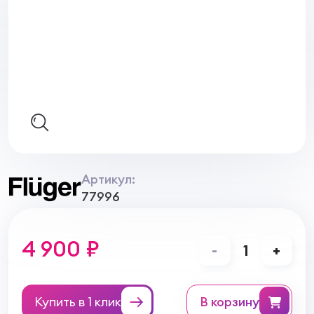
Артикул:
77996
4 900 ₽
-
1
+
Купить в 1 клик
в корзину