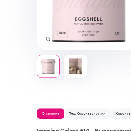
Описание
Тех. Характеристики
Характе
Imagine Colors 514 – Высококач