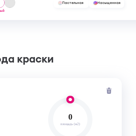
Пастельная
Насыщенная
лый
ода краски
0
площадь (м2)