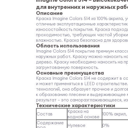
для внутренних и наружных раб
Описание
Краска Imagine Colors 514 из 100% акрила,
отличные эксплуатационные характеристик
износостойкость покрытия. Краска подход
проходимостью, требующих частой уборки,
влажностью. Краска безопасна для здоро
Область использования
Imagine Colors 514 покрытие премиум класс
наружных работ. Краску можно наносить на 
дерево. Краску необходимо наносить на п
загрунтованную поверхность.
Основные преимущества
Краска Imagine Colors 514 не содержит в 
и может применяться в LEED строительстве
технологий, она образует прочное и долг
к образованию плесени и выдерживающее 
результат – это саморазглаживающееся, и
Технические характеристики
Краска на
Состав
100% акрил,
водной основе
Содержание
Нулевое
0%