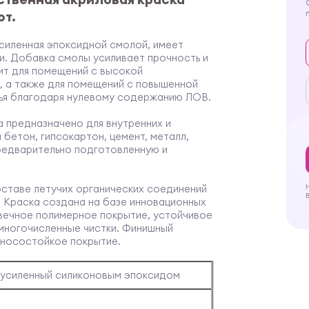
от.
 усиленная эпоксидной смолой, имеет
и. Добавка смолы усиливает прочность и
ит для помещений с высокой
 а также для помещений с повышенной
вья благодаря нулевому содержанию ЛОВ.
а предназначено для внутренних и
бетон, гипсокартон, цемент, металл,
редварительно подготовленную и
составе летучих органических соединений
. Краска создана на базе инновационных
овечное полимерное покрытие, устойчивое
многочисленные чистки. Финишный
зносостойкое покрытие.
 усиленный силиконовым эпоксидом