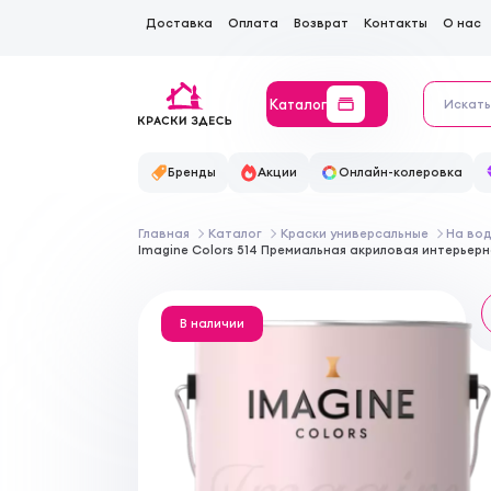
Доставка
Оплата
Возврат
Контакты
О нас
Каталог
Бренды
Акции
Онлайн-колеровка
Главная
Каталог
Краски универсальные
На во
Imagine Colors 514 Премиальная акриловая интерье
В наличии