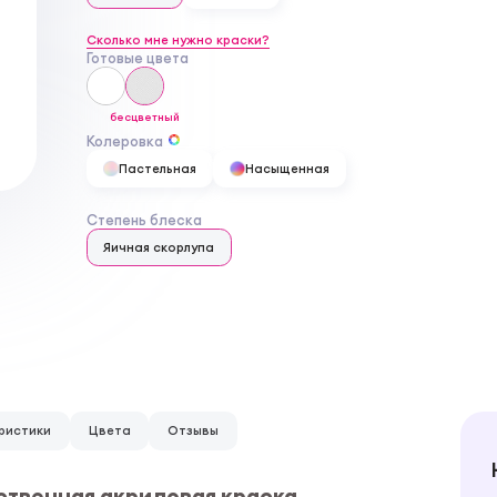
Сколько мне нужно краски?
Готовые цвета
бесцветный
Колеровка
Пастельная
Насыщенная
Степень блеска
Яичная скорлупа
ристики
Цвета
Отзывы
ественная акриловая краска