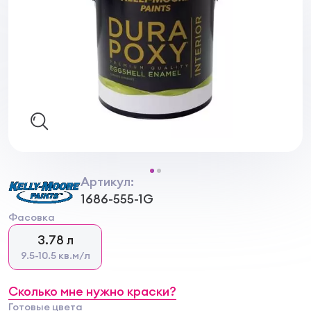
Артикул:
1686-555-1G
Фасовка
3.78 л
9.5-10.5 кв.м/л
Сколько мне нужно краски?
Готовые цвета