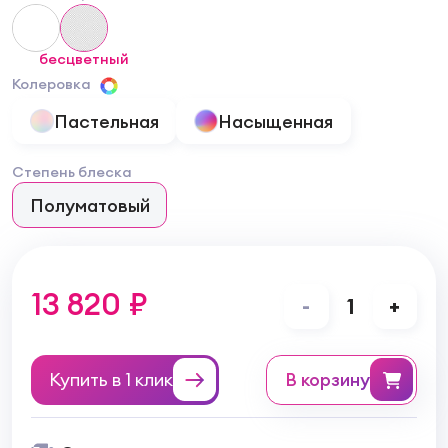
бесцветный
Колеровка
Пастельная
Насыщенная
Степень блеска
Полуматовый
13 820 ₽
-
1
+
Купить в 1 клик
в корзину