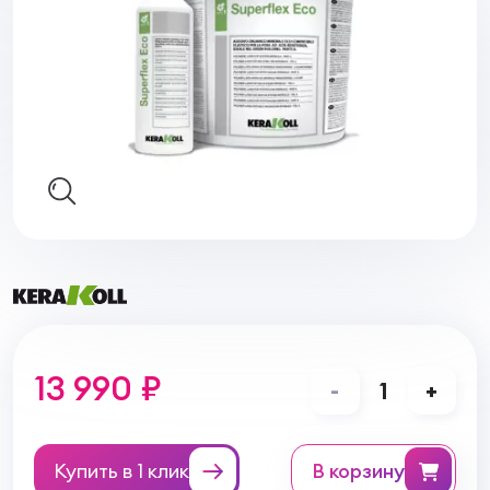
13 990 ₽
-
1
+
Купить в 1 клик
в корзину