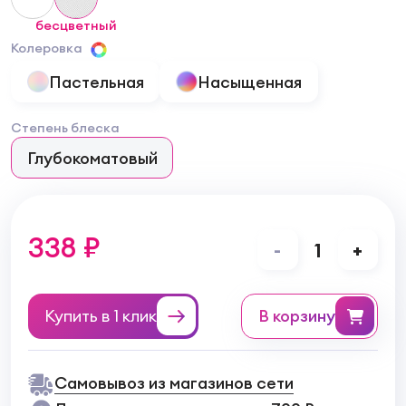
бесцветный
Колеровка
Пастельная
Насыщенная
Степень блеска
Глубокоматовый
338 ₽
-
1
+
Купить в 1 клик
в корзину
Самовывоз из магазинов сети