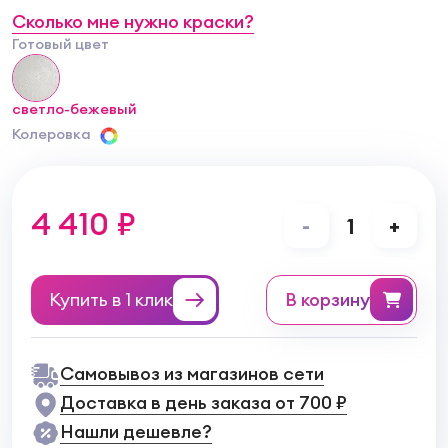
Сколько мне нужно краски?
Готовый цвет
светло-бежевый
Колеровка
4 410 ₽
-
1
+
Купить в 1 клик
в корзину
Самовывоз из магазинов сети
Доставка в день заказа от 700 ₽
Нашли дешевле?