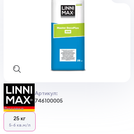
Артикул:
746100005
Фасовка
25 кг
5-6 кв.м/л