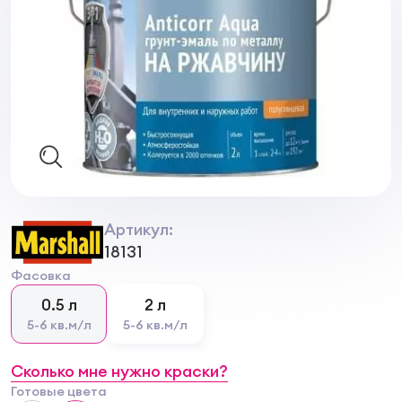
Артикул:
18131
Фасовка
0.5 л
2 л
5-6 кв.м/л
5-6 кв.м/л
Сколько мне нужно краски?
Готовые цвета