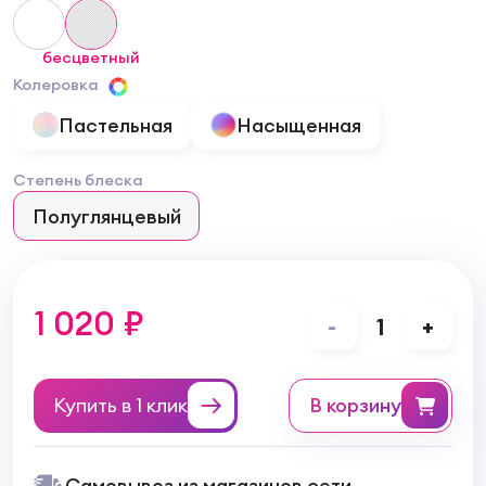
бесцветный
Колеровка
Пастельная
Насыщенная
Степень блеска
Полуглянцевый
1 020 ₽
-
1
+
Купить в 1 клик
в корзину
Самовывоз из магазинов сети