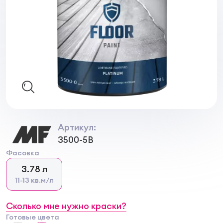
Артикул:
3500-5B
Фасовка
3.78 л
11-13 кв.м/л
Сколько мне нужно краски?
Готовые цвета