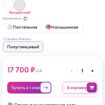
бесцветный
Колеровка
Пастельная
Насыщенная
Степень блеска
Полуглянцевый
17 700 ₽
-
1
+
0 ₽
Купить в 1 клик
в корзину
Самовывоз из магазинов сети