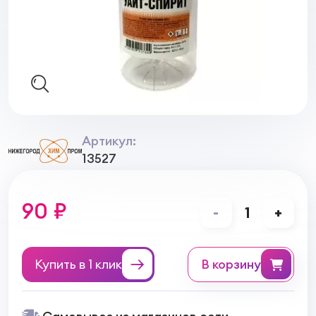
Артикул:
13527
90 ₽
-
1
+
Купить в 1 клик
в корзину