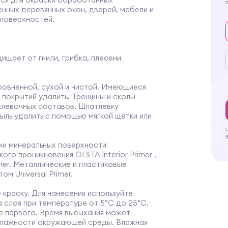
ных деревянных окон, дверей, мебели и
 поверхностей.
щает от гнили, грибка, плесени
овненной, сухой и чистой. Имеющиеся
 покрытий удалить. Трещины и сколы
клевочных составов. Шпатлевку
ыль удалить с помощью мягкой щётки или
ии минеральных поверхности
го проникновения OLSTA Interior Primer ,
er. Металлические и пластиковые
м Universal Primer.
краску. Для нанесения используйте
ва слоя при температуре от 5°С до 25°С.
е первого. Время высыхания может
 влажности окружающей среды. Влажная