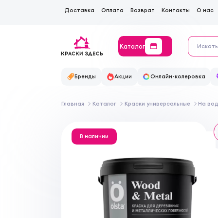
Доставка
Оплата
Возврат
Контакты
О нас
Каталог
Бренды
Акции
Онлайн-колеровка
Главная
Каталог
Краски универсальные
На во
В наличии