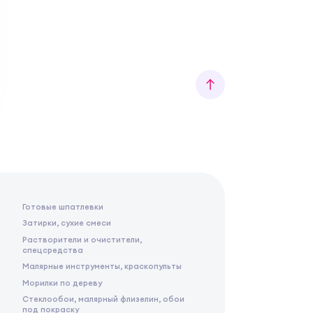
Готовые шпатлевки
Затирки, сухие смеси
Растворители и очистители,
спецсредства
Малярные инструменты, краскопульты
Морилки по дереву
Стеклообои, малярный флизелин, обои
под покраску