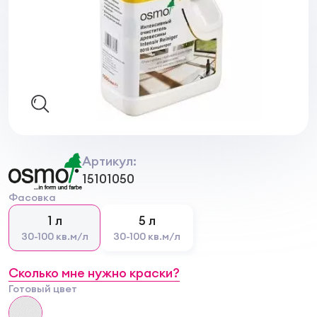
Артикул:
15101050
Фасовка
1 л
5 л
30-100 кв.м/л
30-100 кв.м/л
Сколько мне нужно краски?
Готовый цвет