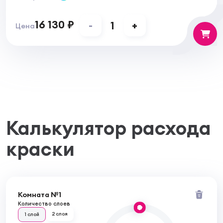
16 130 ₽
-
1
+
Цена
Калькулятор расхода
краски
Комната №1
Количество слоев
2 слоя
1 слой