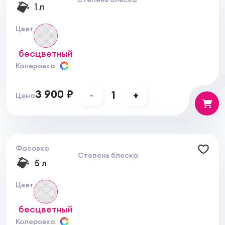
1 л
Цвет
бесцветный
Колеровка
3 900 ₽
-
1
+
Цена
Фасовка
Степень блеска
5 л
Цвет
бесцветный
Колеровка