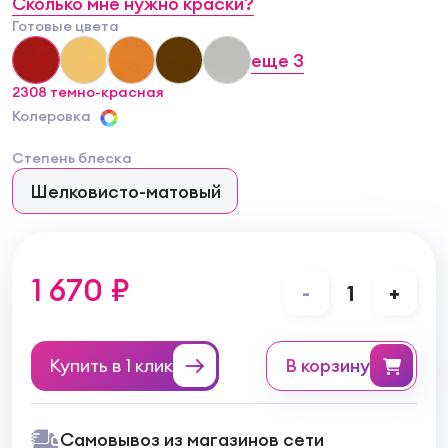
Сколько мне нужно краски?
Готовые цвета
еще
3
2308 темно-красная
Колеровка
Степень блеска
Шелковисто-матовый
1 670 ₽
-
1
+
Купить в 1 клик
в корзину
Самовывоз из магазинов сети