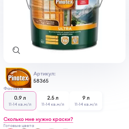
Артикул:
58365
Фасовка
0.9 л
2.5 л
9 л
11-14 кв.м/л
11-14 кв.м/л
11-14 кв.м/л
Сколько мне нужно краски?
Готовые цвета