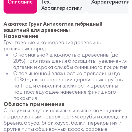
Описание
Тех.
Характеристик
Характеристики
Акватекс Грунт Антисептик гибридный
защитный для древесины
Назначение
Грунтование и консервация древесины
различных пород:
С нормальной влажностью древесины (до
20%) - для повышения биозащиты, увеличения
адгезии и срока службы финишного покрытия
С повышенной влажностью древесины (до
40%) - для консервации деревянных срубов
на 1 год и снижения влажности древесины
под последующее нанесение финишного
покрытия
Область применения
Снаружи и внутри нежилых и жилых помещений
по деревянным поверхностям: срубы и фасады из
бревна, бруса, блок-хауса, балки, перекрытия и
другие типы обшивочных досок, садовые