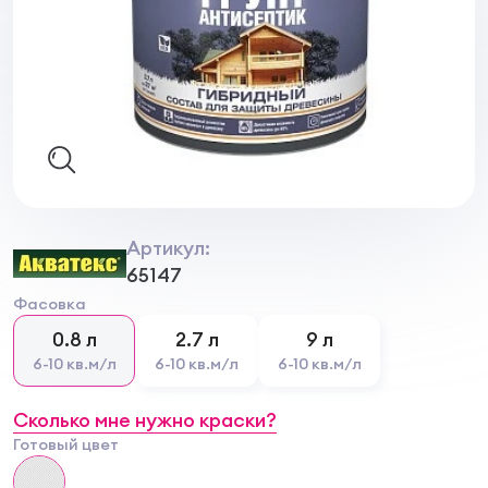
Артикул:
65147
Фасовка
0.8 л
2.7 л
9 л
6-10 кв.м/л
6-10 кв.м/л
6-10 кв.м/л
Сколько мне нужно краски?
Готовый цвет