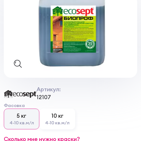
Артикул:
12107
Фасовка
5 кг
10 кг
4-10 кв.м/л
4-10 кв.м/л
Сколько мне нужно краски?