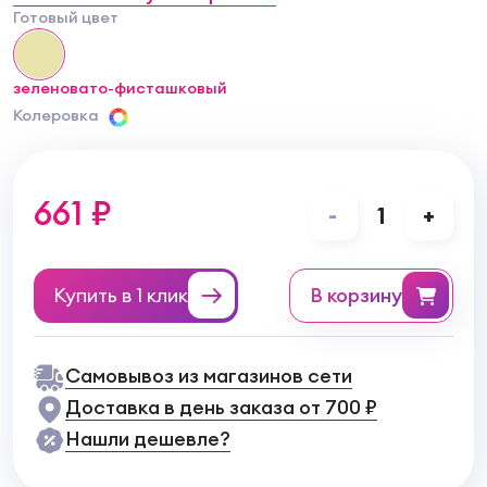
Готовый цвет
зеленовато-фисташковый
Колеровка
661 ₽
-
1
+
Купить в 1 клик
в корзину
Самовывоз из магазинов сети
Доставка в день заказа от 700 ₽
Нашли дешевле?