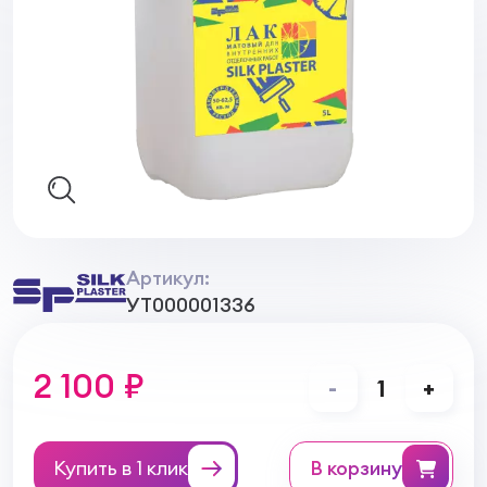
Артикул:
УТ000001336
2 100 ₽
-
1
+
Купить в 1 клик
в корзину