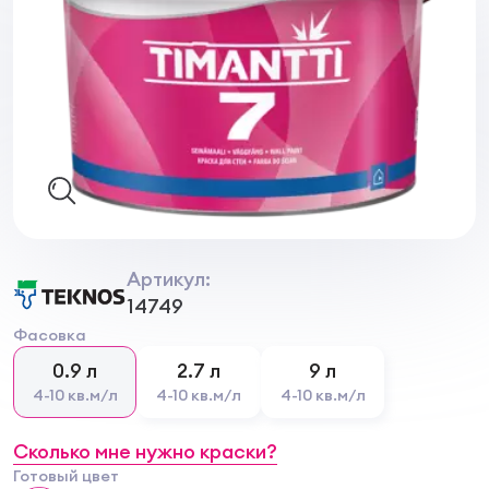
Артикул:
14749
Фасовка
0.9 л
2.7 л
9 л
4-10 кв.м/л
4-10 кв.м/л
4-10 кв.м/л
Сколько мне нужно краски?
Готовый цвет