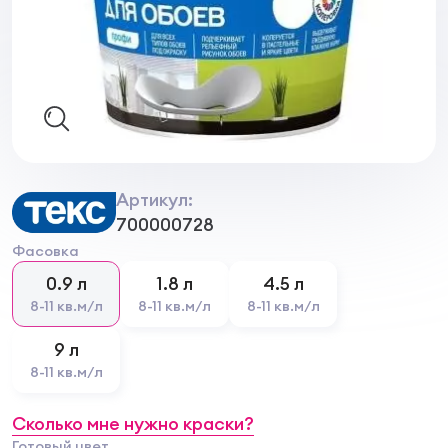
Артикул:
700000728
Фасовка
0.9 л
1.8 л
4.5 л
8-11 кв.м/л
8-11 кв.м/л
8-11 кв.м/л
9 л
8-11 кв.м/л
Сколько мне нужно краски?
Готовый цвет