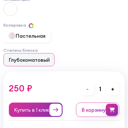
Колеровка
Пастельная
Степень блеска
Глубокоматовый
250 ₽
-
1
+
Купить в 1 клик
в корзину