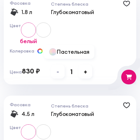
Фасовка
Степень блеска
1.8 л
Глубокоматовый
Цвет
белый
Пастельная
Колеровка
830 ₽
-
1
+
Цена
Фасовка
Степень блеска
4.5 л
Глубокоматовый
Цвет