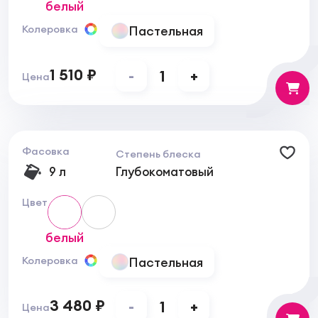
белый
Пастельная
Колеровка
1 510 ₽
-
1
+
Цена
Фасовка
Степень блеска
9 л
Глубокоматовый
Цвет
белый
Пастельная
Колеровка
3 480 ₽
-
1
+
Цена