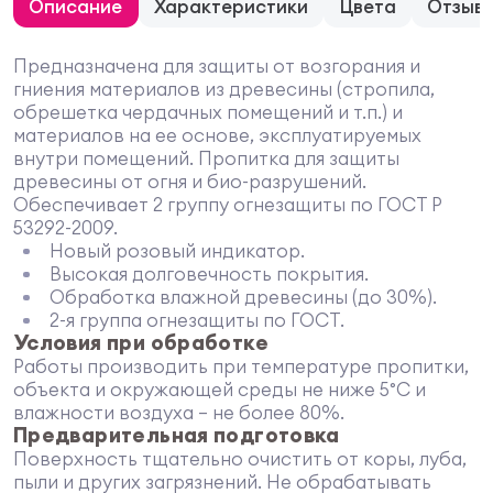
Описание
Характеристики
Цвета
Отзыв
Предназначена для защиты от возгорания и
гниения материалов из древесины (стропила,
обрешетка чердачных помещений и т.п.) и
материалов на ее основе, эксплуатируемых
внутри помещений. Пропитка для защиты
древесины от огня и био-разрушений.
Обеспечивает 2 группу огнезащиты по ГОСТ Р
53292-2009.
Новый розовый индикатор.
Высокая долговечность покрытия.
Обработка влажной древесины (до 30%).
2-я группа огнезащиты по ГОСТ.
Условия при обработке
Работы производить при температуре пропитки,
объекта и окружающей среды не ниже 5°С и
влажности воздуха – не более 80%.
Предварительная подготовка
Поверхность тщательно очистить от коры, луба,
пыли и других загрязнений. Не обрабатывать