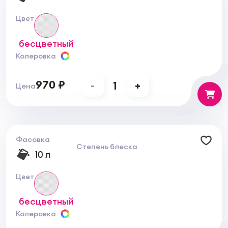
Цвет
бесцветный
Колеровка
970 ₽
-
1
+
Цена
Фасовка
Степень блеска
10 л
Цвет
бесцветный
Колеровка