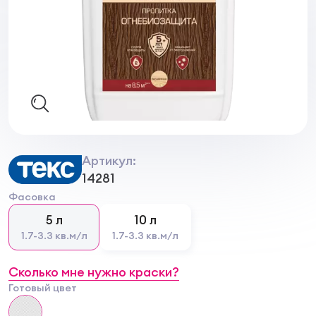
Артикул:
14281
Фасовка
5 л
10 л
1.7-3.3 кв.м/л
1.7-3.3 кв.м/л
Сколько мне нужно краски?
Готовый цвет