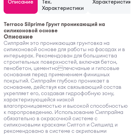
Описание
Тех.
Характеристик
Характеристики
Terraco Silprime Грунт проникающий на
силиконовой основе
Описание
Силпрайм это проникающая грунтовка на
силиконовой основе для работы на фасадах и в
интерьерах. Рекомендован для большинства
строительных поверхностей, включая бетон,
пенобетон, цементнопечсчаные и гипсовые
основания перед применением финишных
покрытий. Силпрайм глубоко проникает в
основание, действуя как связывающий состав
укрепляет его, создавая гидрофобную зону,
характеризующейся низкой
влагопроницаемостью и высокой способностью
к паропроведению. Использование Силпрайма
обязательно в окрасочной системе с
силиконовыми красками Силтоп и Силшилд и
рекомендовано в системе с акриловыми