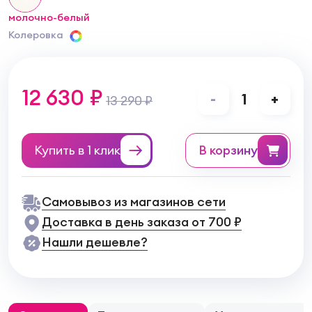
молочно-белый
Колеровка
12 630 ₽
-
1
+
13 290 ₽
Купить в 1 клик
в корзину
Самовывоз из магазинов сети
Доставка в день заказа от 700 ₽
Нашли дешевле?