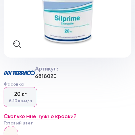
Артикул:
6818020
Фасовка
20 кг
5-10 кв.м/л
Сколько мне нужно краски?
Готовый цвет