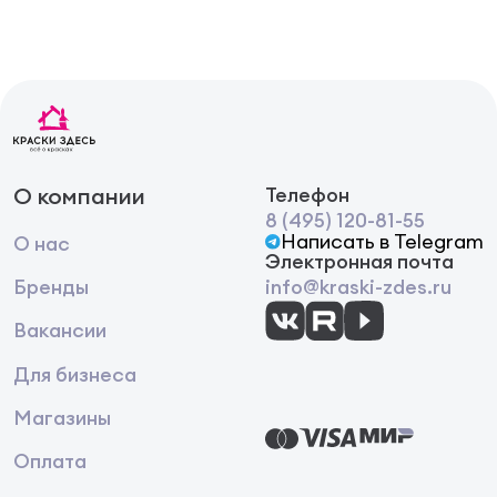
окружающей среды +5- +30оС.Инструменты для
нанесения и оборудование после окончания
работ следует вымыть водой.
О компании
Телефон
8 (495) 120-81-55
Написать в Telegram
О нас
Электронная почта
Бренды
info@kraski-zdes.ru
Вакансии
Для бизнеса
Магазины
Оплата