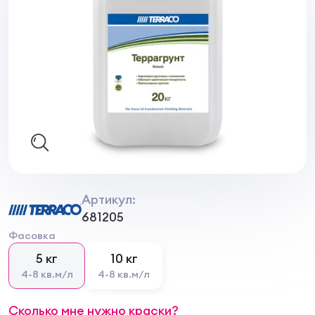
Артикул:
681205
Фасовка
5 кг
10 кг
4-8 кв.м/л
4-8 кв.м/л
Сколько мне нужно краски?