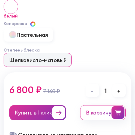
белый
Колеровка
Пастельная
Степень блеска
Шелковисто-матовый
6 800 ₽
-
1
+
7 160 ₽
Купить в 1 клик
в корзину
Самовывоз из магазинов сети