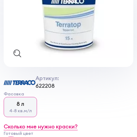
Артикул:
622208
Фасовка
8 л
4-8 кв.м/л
Сколько мне нужно краски?
Готовый цвет