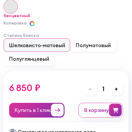
бесцветный
Колеровка
Степень блеска
Шелковисто-матовый
Полуматовый
Полуглянцевый
6 850 ₽
-
1
+
Купить в 1 клик
в корзину
Самовывоз из магазинов сети