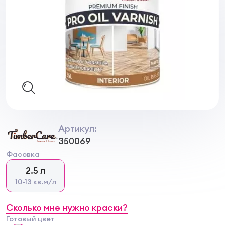
Артикул:
350069
Фасовка
2.5 л
10-13 кв.м/л
Сколько мне нужно краски?
Готовый цвет