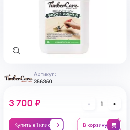
Артикул:
358350
3 700 ₽
-
1
+
Купить в 1 клик
в корзину