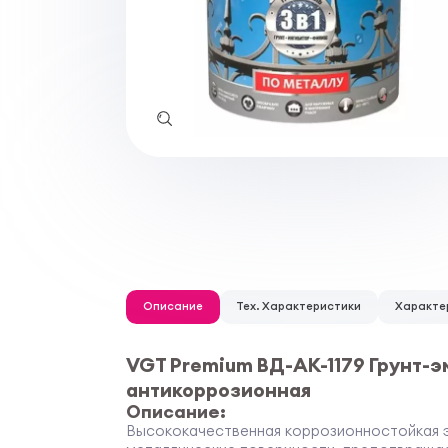
Описание
Тех. Характеристики
Характе
VGT Premium ВД-АК-1179 Грунт-эм
антикоррозионная
Описание:
Высококачественная коррозионностойкая э