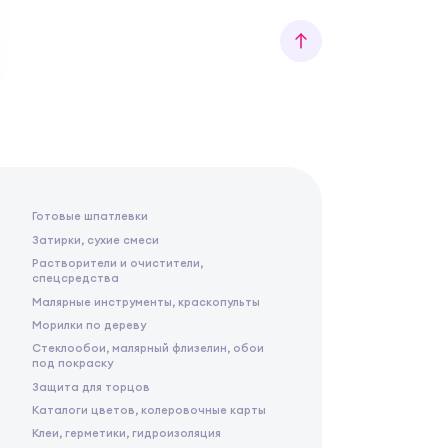
Готовые шпатлевки
Затирки, сухие смеси
Растворители и очистители,
спецсредства
Малярные инструменты, краскопульты
Морилки по дереву
Стеклообои, малярный флизелин, обои
под покраску
Защита для торцов
Каталоги цветов, колеровочные карты
Клеи, герметики, гидроизоляция