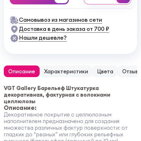
Самовывоз из магазинов сети
Доставка в день заказа от 700 ₽
Нашли дешевле?
Описание
Характеристики
Цвета
Отзыв
VGT Gallery Барельеф Штукатурка
декоративная, фактурная с волокнами
целлюлозы
Описание:
Декоративное покрытие с целлюлозным
наполнителем предназначено для создания
множества различных фактур поверхности: от
гладких до “рваных” или глубоких рельефных
рисунков/барельефов (толщиной до 10 мм).