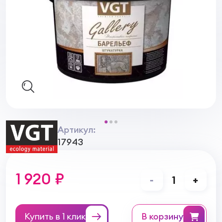
Артикул:
17943
1 920 ₽
-
1
+
Купить в 1 клик
в корзину