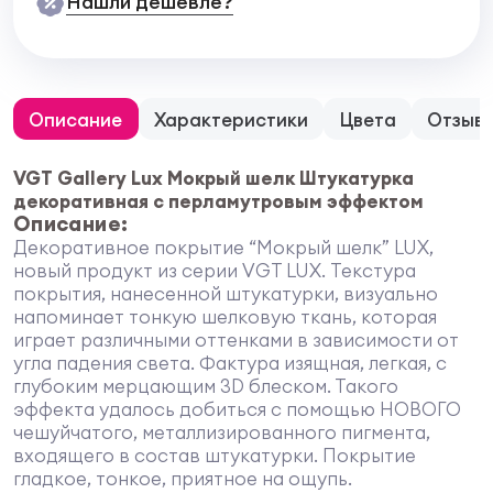
Нашли дешевле?
Описание
Характеристики
Цвета
Отзыв
VGT Gallery Lux Мокрый шелк Штукатурка
декоративная с перламутровым эффектом
Описание:
Декоративное покрытие “Мокрый шелк” LUX,
новый продукт из серии VGT LUX. Текстура
покрытия, нанесенной штукатурки, визуально
напоминает тонкую шелковую ткань, которая
играет различными оттенками в зависимости от
угла падения света. Фактура изящная, легкая, с
глубоким мерцающим 3D блеском. Такого
эффекта удалось добиться с помощью НОВОГО
чешуйчатого, металлизированного пигмента,
входящего в состав штукатурки. Покрытие
гладкое, тонкое, приятное на ощупь.