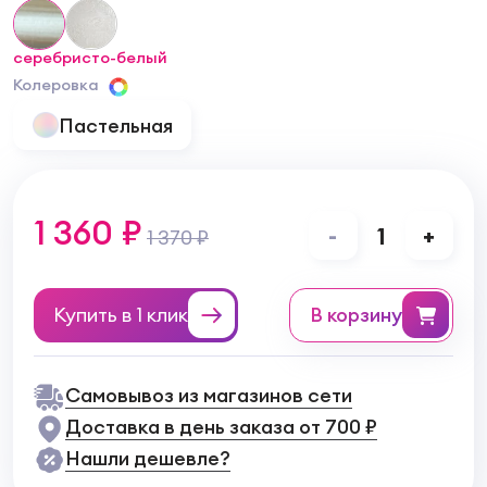
серебристо-белый
Колеровка
Пастельная
1 360 ₽
-
1
+
1 370 ₽
Купить в 1 клик
в корзину
Самовывоз из магазинов сети
Доставка в день заказа от 700 ₽
Нашли дешевле?