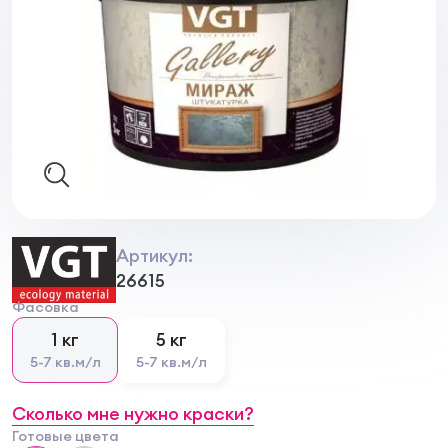
Артикул:
26615
Фасовка
1 кг
5 кг
5-7 кв.м/л
5-7 кв.м/л
Сколько мне нужно краски?
Готовые цвета