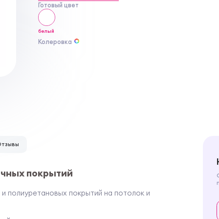
Готовый цвет
белый
Колеровка
Отзывы
очных покрытий
 и полиуретановых покрытий на потолок и