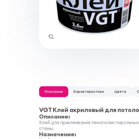
Описание
Характеристики
Цвета
VGT Клей акриловый для потол
Описание:
Клей для приклеивания пенополистирольных
стены.
Назначение: