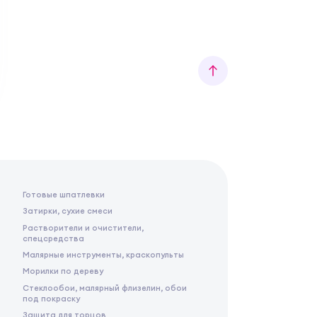
Готовые шпатлевки
Затирки, сухие смеси
Растворители и очистители,
спецсредства
Малярные инструменты, краскопульты
Морилки по дереву
Стеклообои, малярный флизелин, обои
под покраску
Защита для торцов