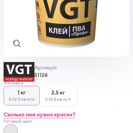
Артикул:
51126
Фасовка
1 кг
2.5 кг
5-12.5 кв.м/л
5-12.5 кв.м/л
Сколько мне нужно краски?
Готовый цвет