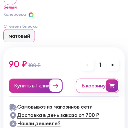
белый
Колеровка
Степень блеска
матовый
90 ₽
-
1
+
100 ₽
Купить в 1 клик
в корзину
Самовывоз из магазинов сети
Доставка в день заказа от 700 ₽
Нашли дешевле?