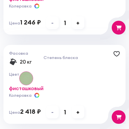
Колеровка
1 246 ₽
-
1
+
Цена
Фасовка
Степень блеска
20 кг
Цвет
фисташковый
Колеровка
2 418 ₽
-
1
+
Цена