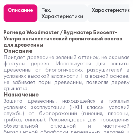
Описание
Тех.
Характеристик
Характеристики
Рогнеда Woodmaster / Вудмастер Биосепт-
Ультра антисептический пропиточный состав
для древесины
Описание
Придает древесине зеленый оттенок, не скрывая
фактуры дерева. Используется для защиты
древесины от биологических разрушителей в
условиях высокой влажности. На водной основе,
не забивает поры древесины, позволяя дереву
«дышать».
Назначение
Защита древесины, находящейся в тяжелых
условиях эксплуатации (I-ХIII классы условий
службы) от биопоражений (гниения, плесени,
грибка, синевы). Рекомендован для проведения
обязательной сплошной и частичной
биозащитной обработки деревянных деталей и