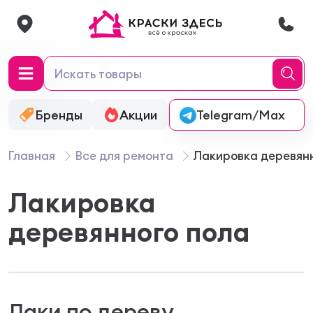
Бренды
Акции
Онлайн-колеровка
Telegram/Max
Главная
Все для ремонта
Лакировка деревян
Лакировка
деревянного пола
Лаки по дереву