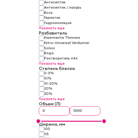
Антисептик
Антисептик / лазурь
Воск
Герметик
Гидроизоляция
Показать еще
Разбавитель
Hammerite Thinners
Nitro-Universal Verdunner
Solvoi
Вода
Растворитель 646
Показать еще
Степень блеска
0-5%
10%
10-20%
20%
30%
Показать еще
Объем (Л)
Ширина, мм
100
115