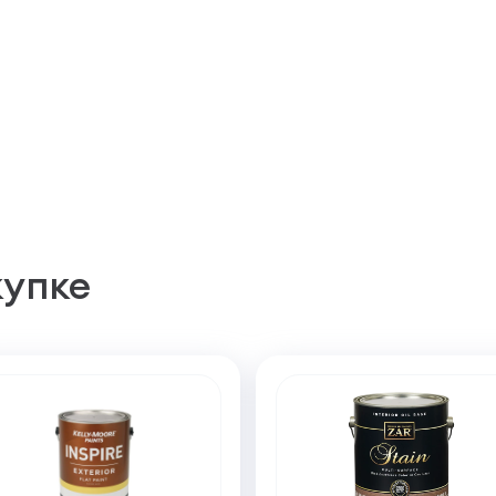
купке