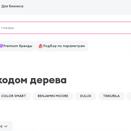
Для бизнеса
Premium бренды
Подбор по параметрам
кодом дерева
COLOR SMART
BENJAMIN MOORE
DULUX
TIKKURILA
но