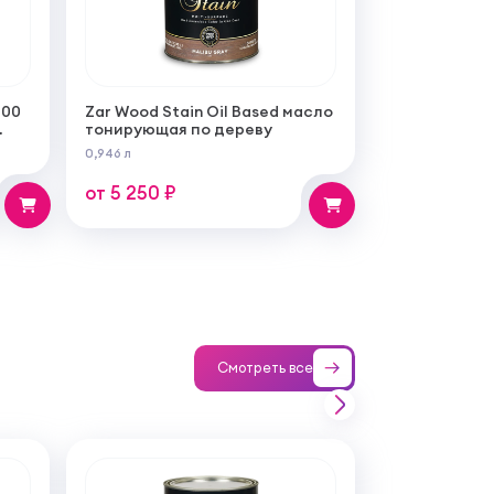
100
Zar Wood Stain Oil Based масло
тонирующая по дереву
0,946 л
от 5 250 ₽
Смотреть все