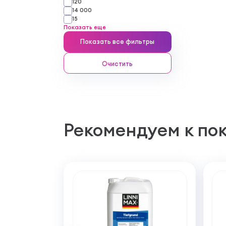
120
14 000
15
Показать еще
Показать все фильтры
Очистить
Рекомендуем к по