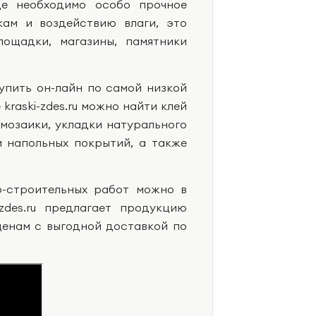
где необходимо особо прочное
ам и воздействию влаги, это
лощадки, магазины, памятники
упить он-лайн по самой низкой
kraski-zdes.ru можно найти клей
 мозаики, укладки натурального
и напольных покрытий, а также
о-строительных работ можно в
-zdes.ru предлагает продукцию
ценам с выгодной доставкой по