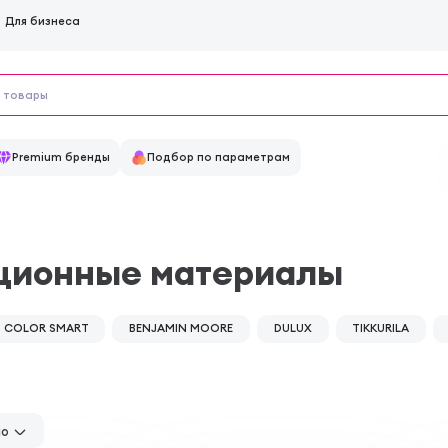
Для бизнеса
Premium бренды
Подбор по параметрам
яционные материалы
COLOR SMART
BENJAMIN MOORE
DULUX
TIKKURILA
но