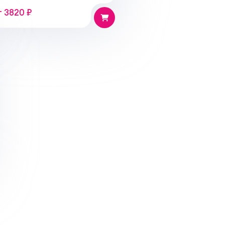
т 3820 ₽