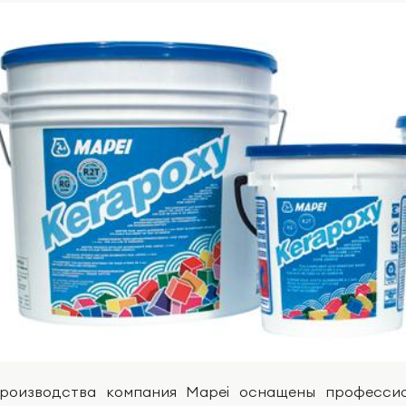
роизводства компания Mapei оснащены профессио