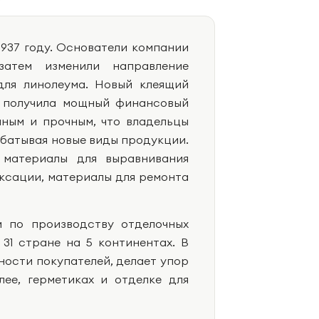
1937 году. Основатели компании
атем изменили направление
для линолеума. Новый клеящий
i получила мощный финансовый
нным и прочным, что владельцы
абатывая новые виды продукции.
, материалы для выравнивания
иксации, материалы для ремонта
м по производству отделочных
31 стране на 5 континентах. В
бности покупателей, делает упор
лее, герметиках и отделке для