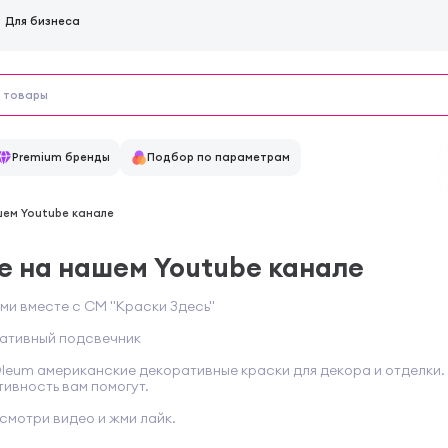
Для бизнеса
Premium бренды
Подбор по параметрам
шем Youtube канале
е на нашем Youtube канале
ми вместе с СМ "Краски Здесь"
ративный подсвечник
Oleum американские декоративные краски для декора и отделки.
тивность вам помогут.
 смотри видео и жми лайк.