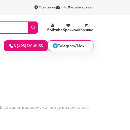
Магазины
info@kraski-zdes.ru
Войти
Избранное
Корзина
Telegram/Max
8 (495) 120-81-55
 Благодаря высокому качеству вы добьетесь