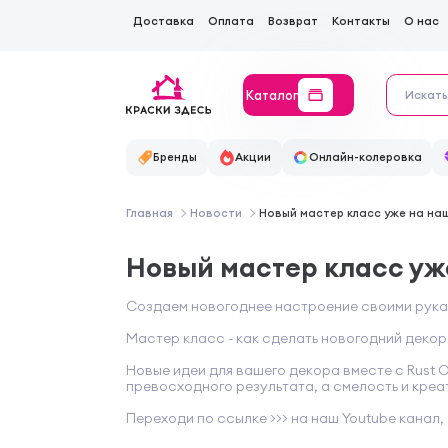
Доставка
Оплата
Возврат
Контакты
О нас
Каталог
Бренды
Акции
Онлайн-колеровка
Главная
Новости
Новый мастер класс уже на на
Новый мастер класс уж
Создаем новогоднее настроение своими рука
Мастер класс - как сделать новогодний деко
Новые идеи для вашего декора вместе с Rust 
превосходного результата, а смелость и креа
Переходи
по ссылке >>> на наш
Youtube канал
,