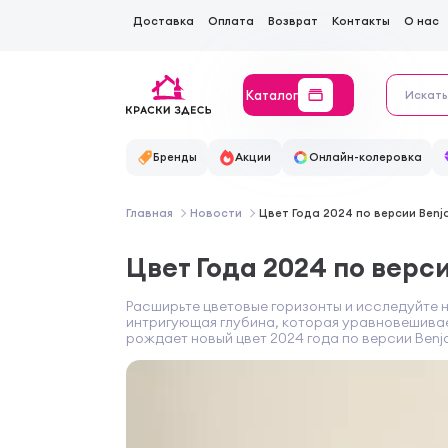
Доставка
Оплата
Возврат
Контакты
О нас
Каталог
Бренды
Акции
Онлайн-колеровка
Главная
Новости
Цвет Года 2024 по версии Benj
Цвет Года 2024 по верс
Расширьте цветовые горизонты и исследуйте 
интригующая глубина, которая уравновешива
рождает новый цвет 2024 года по версии Benj