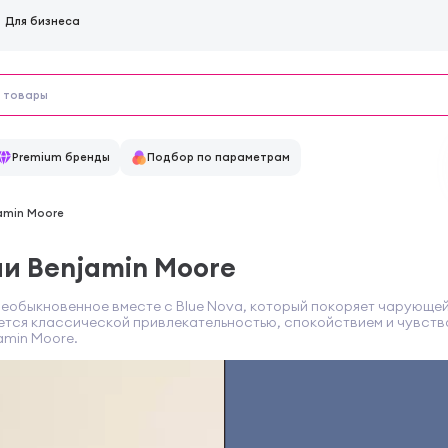
Для бизнеса
Premium бренды
Подбор по параметрам
amin Moore
ии Benjamin Moore
необыкновенное вместе с Blue Nova, который покоряет чарующе
ется классической привлекательностью, спокойствием и чувств
amin Moore.