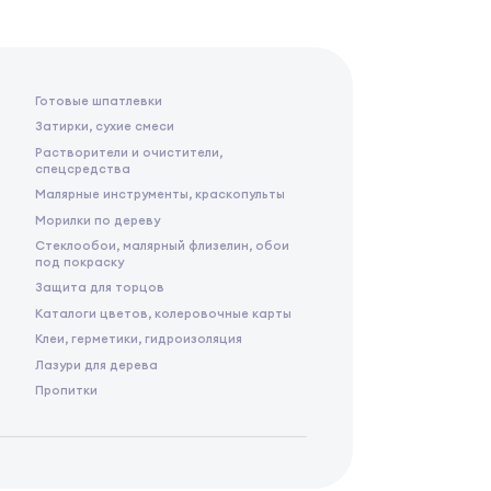
Готовые шпатлевки
Затирки, сухие смеси
Растворители и очистители,
спецсредства
Малярные инструменты, краскопульты
Морилки по дереву
Стеклообои, малярный флизелин, обои
под покраску
Защита для торцов
Каталоги цветов, колеровочные карты
Клеи, герметики, гидроизоляция
Лазури для дерева
Пропитки