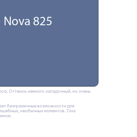
са. Оттенок немного загадочный, но очень
ывает безграничные возможности для
волшебных, необычных моментов. Она
бимое.